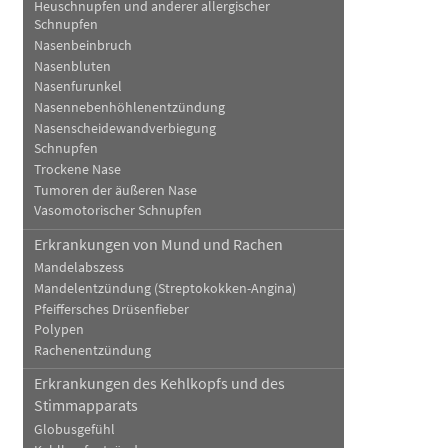
Heuschnupfen und anderer allergischer
Schnupfen
Nasenbeinbruch
Nasenbluten
Nasenfurunkel
Nasennebenhöhlenentzündung
Nasenscheidewandverbiegung
Schnupfen
Trockene Nase
Tumoren der äußeren Nase
Vasomotorischer Schnupfen
Erkrankungen von Mund und Rachen
Mandelabszess
Mandelentzündung (Streptokokken-Angina)
Pfeiffersches Drüsenfieber
Polypen
Rachenentzündung
Erkrankungen des Kehlkopfs und des
Stimmapparats
Globusgefühl