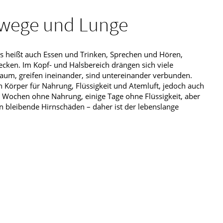
wege und Lunge
s heißt auch Essen und Trinken, Sprechen und Hören,
ken. Im Kopf- und Halsbereich drängen sich viele
um, greifen ineinander, sind untereinander verbunden.
Körper für Nahrung, Flüssigkeit und Atemluft, jedoch auch
e Wochen ohne Nahrung, einige Tage ohne Flüssigkeit, aber
n bleibende Hirnschäden – daher ist der lebenslange