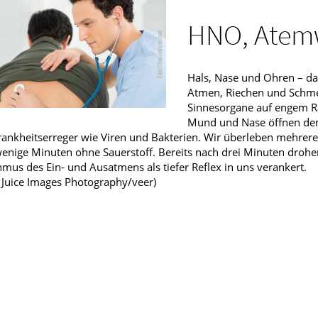
Männerkrankheiten
HNO, Atem
fmedizin
Hals, Nase und Ohren – da
Atmen, Riechen und Schmec
Sinnesorgane auf engem Ra
Mund und Nase öffnen den 
rankheitserreger wie Viren und Bakterien. Wir überleben mehrer
enige Minuten ohne Sauerstoff. Bereits nach drei Minuten drohe
mus des Ein- und Ausatmens als tiefer Reflex in uns verankert.
: Juice Images Photography/veer)